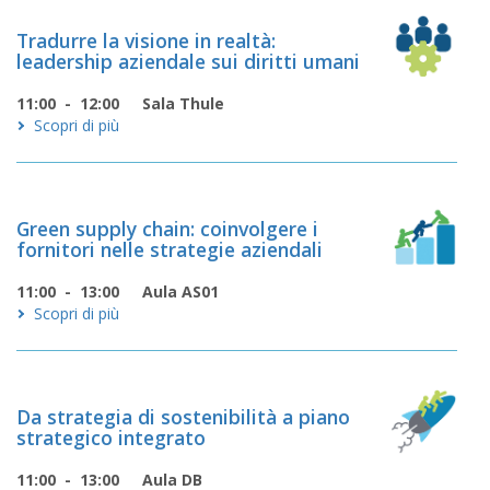
ri
Tradurre la visione in realtà:
cerche
leadership aziendale sui diritti umani
11:00 - 12:00
Sala Thule
minario
Scopri di più
orkshop
Green supply chain: coinvolgere i
fornitori nelle strategie aziendali
11:00 - 13:00
Aula AS01
Scopri di più
Da strategia di sostenibilità a piano
strategico integrato
11:00 - 13:00
Aula DB