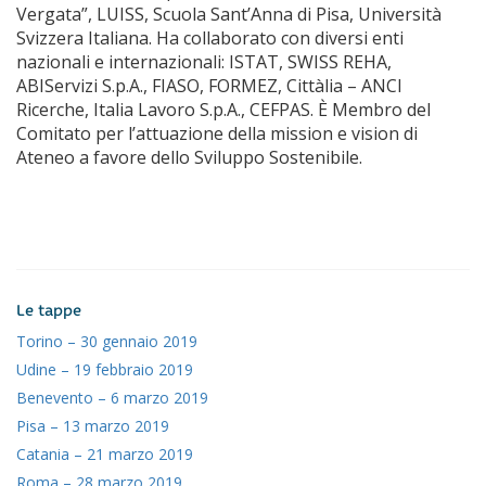
Vergata”, LUISS, Scuola Sant’Anna di Pisa, Università
Svizzera Italiana. Ha collaborato con diversi enti
nazionali e internazionali: ISTAT, SWISS REHA,
ABIServizi S.p.A., FIASO, FORMEZ, Cittàlia – ANCI
Ricerche, Italia Lavoro S.p.A., CEFPAS. È Membro del
Comitato per l’attuazione della mission e vision di
Ateneo a favore dello Sviluppo Sostenibile.
Le tappe
Torino – 30 gennaio 2019
Udine – 19 febbraio 2019
Benevento – 6 marzo 2019
Pisa – 13 marzo 2019
Catania – 21 marzo 2019
Roma – 28 marzo 2019