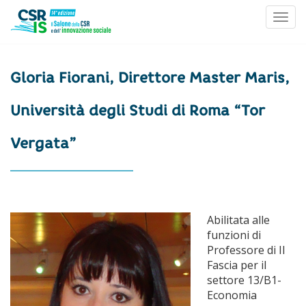
Toggl
Skip to content
Gloria Fiorani, Direttore Master Maris,
Università degli Studi di Roma “Tor
Vergata”
Abilitata alle
funzioni di
Professore di II
Fascia per il
settore 13/B1-
Economia