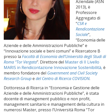
Aziendale (ASN
2013), è
Professore
Aggregato di
“
CSR e
Rendicontazione
Sociale
“,
“Economia delle
Aziende e delle Amministrazioni Pubbliche” e
“Innovazione sociale e beni comuni” e Ricercatore B
presso la
Facoltà di Economia dell’Università degli Studi di
Roma “Tor Vergata
”. Direttore del
Master di II Livello
MARIS in Rendicontazione Innovazione Sostenibilità,
è
membro fondatore del
Government and Civil Society
Research Group
e
del Centro di Ricerca COVISION
.
Dottoressa di Ricerca in “Economia e Gestione delle
Aziende e delle Amministrazioni Pubbliche”, è stata
docente di management pubblico e non profit,
management sanitario e management della cultura in
numerosi Master, presso l’Università Roma “Tor