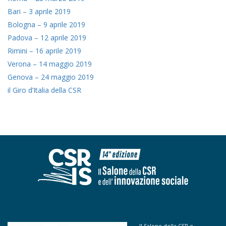
Bari – 3 aprile 2019
Bologna – 9 aprile 2019
Padova – 12 aprile 2019
Rimini – 16 aprile 2019
Verona – 14 maggio 2019
Genova – 24 maggio 2019
il Giro d’Italia della CSR
Il Salone della CSR e