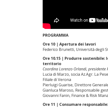
PROGRAMMA
Ore 10 |
Apertura dei lavori
Federico Brunetti, Università degli S
Ore 10.15 |
Produrre sostenibile: 
territorio
Coordina
Lorenzo Orlandi, presidente R
Lucia di Marzo, socia Az.Agr. La Pes
Filiale di Verona
Pierluigi Guarise, Direttore Genera
Gianluca Maroso, Responsabile gesti
Giovanni Fanin, Finance & Risk Man
Ore 11 |
Consumare responsabile: 