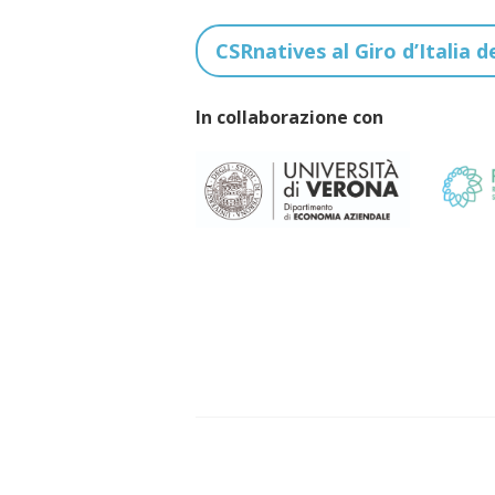
CSRnatives al Giro d’Italia d
In collaborazione con