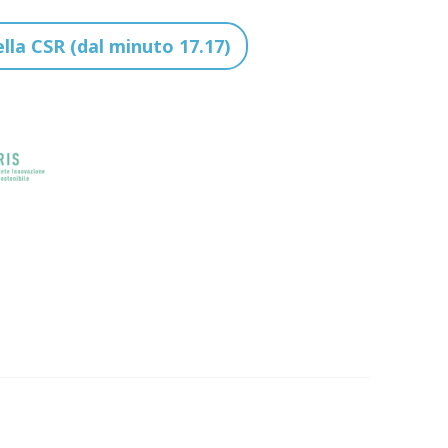
ella CSR (dal minuto 17.17)