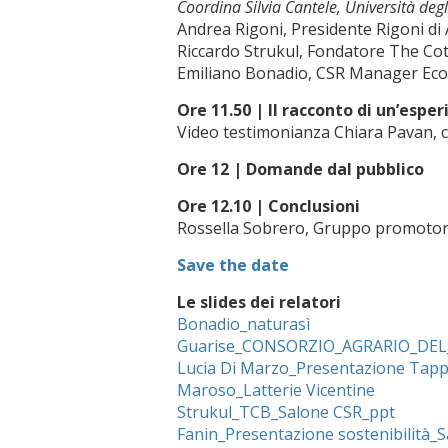
Coordina
Silvia Cantele, Università deg
Andrea Rigoni, Presidente Rigoni di
Riccardo Strukul, Fondatore The Co
Emiliano Bonadio, CSR Manager Eco
Ore 11.50 |
Il racconto di un’espe
Video testimonianza Chiara Pavan, c
Ore 12 |
Domande dal pubblico
Ore 12.10 |
Conclusioni
Rossella Sobrero, Gruppo promotore 
Save the date
Le slides dei relatori
Bonadio_naturasì
Guarise_CONSORZIO_AGRARIO_DEL
Lucia Di Marzo_Presentazione Tap
Maroso_Latterie Vicentine
Strukul_TCB_Salone CSR_ppt
Fanin_Presentazione sostenibilità_