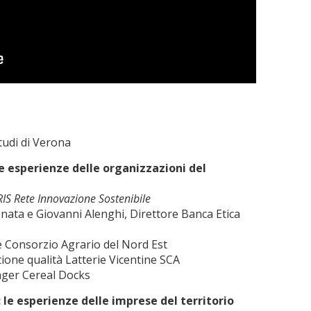
tudi di Verona
le esperienze delle organizzazioni del
IS Rete Innovazione Sostenibile
enata e Giovanni Alenghi, Direttore Banca Etica
le Consorzio Agrario del Nord Est
one qualità Latterie Vicentine SCA
ager Cereal Docks
le esperienze delle imprese del territorio