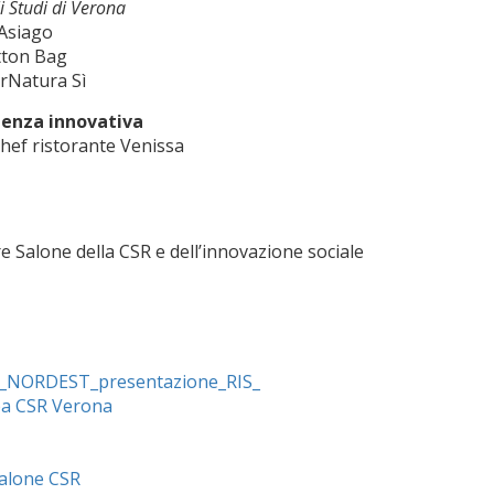
li Studi di Verona
 Asiago
tton Bag
rNatura Sì
rienza innovativa
hef ristorante Venissa
Salone della CSR e dell’innovazione sociale
_NORDEST_presentazione_RIS_
pa CSR Verona
Salone CSR