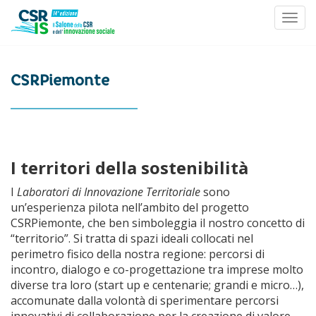
Toggl
Skip to content
CSRPiemonte
I territori della sostenibilità
I
Laboratori di Innovazione Territoriale
sono
un’esperienza pilota nell’ambito del progetto
CSRPiemonte, che ben simboleggia il nostro concetto di
“territorio”. Si tratta di spazi ideali collocati nel
perimetro fisico della nostra regione: percorsi di
incontro, dialogo e co-progettazione tra imprese molto
diverse tra loro (start up e centenarie; grandi e micro…),
accomunate dalla volontà di sperimentare percorsi