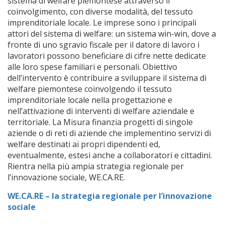
sistema di welfare piemontese attraverso il
coinvolgimento, con diverse modalità, del tessuto
imprenditoriale locale. Le imprese sono i principali
attori del sistema di welfare: un sistema win-win, dove a
fronte di uno sgravio fiscale per il datore di lavoro i
lavoratori possono beneficiare di cifre nette dedicate
alle loro spese familiari e personali. Obiettivo
dell’intervento è contribuire a sviluppare il sistema di
welfare piemontese coinvolgendo il tessuto
imprenditoriale locale nella progettazione e
nell’attivazione di interventi di welfare aziendale e
territoriale. La Misura finanzia progetti di singole
aziende o di reti di aziende che implementino servizi di
welfare destinati ai propri dipendenti ed,
eventualmente, estesi anche a collaboratori e cittadini.
Rientra nella più ampia strategia regionale per
l’innovazione sociale, WE.CA.RE.
WE.CA.RE – la strategia regionale per l’innovazione
sociale