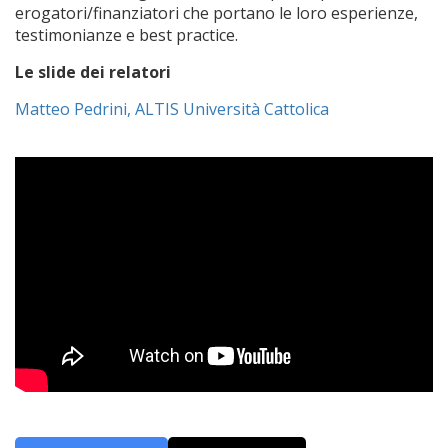
erogatori/finanziatori che portano le loro esperienze,
testimonianze e best practice.
Le slide dei relatori
Matteo Pedrini, ALTIS Università Cattolica