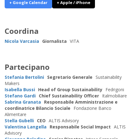
+ Google Calendar
+ Apple / iPhone
Coordina
Nicola Varcasia
Giornalista
VITA
Partecipano
Stefania Bertolini
Segretario Generale
Sustainability
Makers
Isabella Bussi
Head of Group Sustainability
Fedrigoni
Stefano Gardi
Chief Sustainability Officer
Italmobiliare
Sabrina Granata
Responsabile Amministrazione e
coordinatrice Bilancio Sociale
Fondazione Banco
Alimentare
Stella Gubelli
CEO
ALTIS Advisory
Valentina Langella
Responsabile Social Impact
ALTIS
Advisory