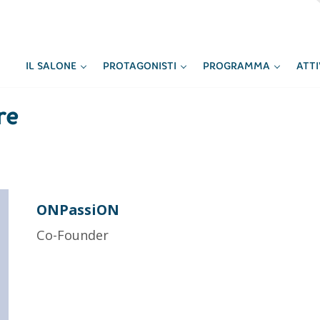
IL SALONE
PROTAGONISTI
PROGRAMMA
ATT
re
ONPassiON
Co-Founder