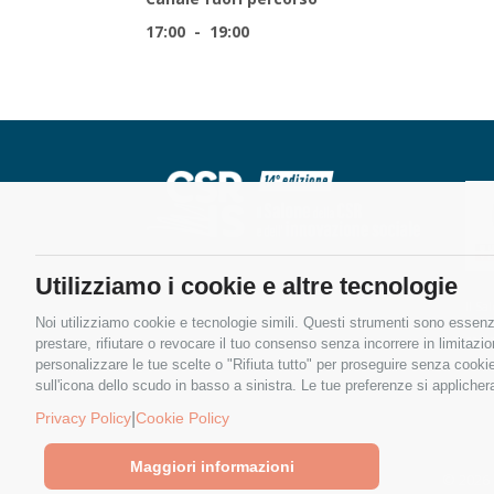
17:00 - 19:00
Utilizziamo i cookie e altre tecnologie
Il S
Noi utilizziamo cookie e tecnologie simili. Questi strumenti sono essenzia
soci
soste
prestare, rifiutare o revocare il tuo consenso senza incorrere in limitazi
personalizzare le tue scelte o "Rifiuta tutto" per proseguire senza cook
sull'icona dello scudo in basso a sinistra. Le tue preferenze si applicher
|
Privacy Policy
Cookie Policy
Maggiori informazioni
© 2026 