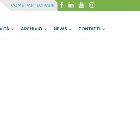
Menu
Menu
COME PARTECIPARE
IVITÀ
ARCHIVIO
NEWS
CONTATTI