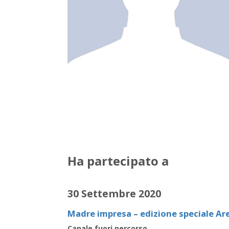
Ha partecipato a
30 Settembre 2020
Madre impresa – edizione speciale Ar
Canale fuori percorso