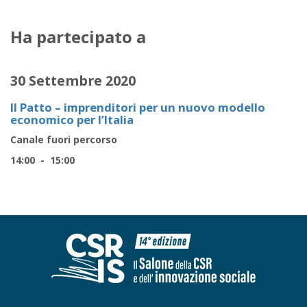
Ha partecipato a
30 Settembre 2020
Il Patto – imprenditori per un nuovo modello
economico per l’Italia
Canale fuori percorso
14:00 - 15:00