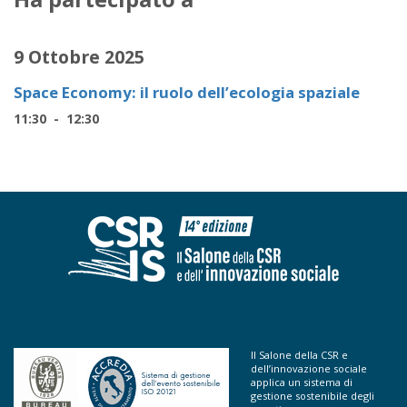
9 Ottobre 2025
Space Economy: il ruolo dell’ecologia spaziale
11:30 - 12:30
Il Salone della CSR e
dell’innovazione sociale
applica un sistema di
gestione sostenibile degli