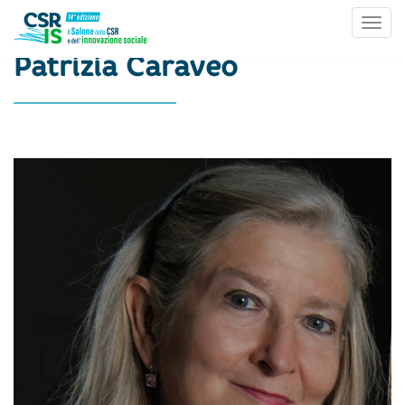
Toggl
Skip to content
Patrizia Caraveo