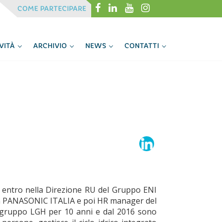
Menu
Menu
COME PARTECIPARE
IVITÀ
ARCHIVIO
NEWS
CONTATTI
e entro nella Direzione RU del Gruppo ENI
: in PANASONIC ITALIA e poi HR manager del
U gruppo LGH per 10 anni e dal 2016 sono