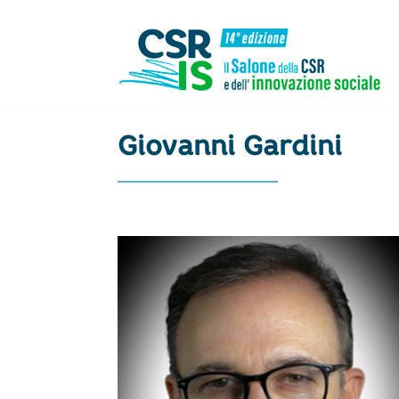
Menu
Skip to content
Giovanni Gardini