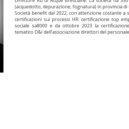
Direttore Ru di Acque Bresciane. La società ha 350 p
(acquedotto, depurazione, fognatura) in provincia di 
Società benefit dal 2022, con attenzione costante a 
certificazioni sui processi HR: certificazione top em
sociale sa8000 e da ottobre 2023 la certificazione
tematico D&I dell’associazione direttori del personal