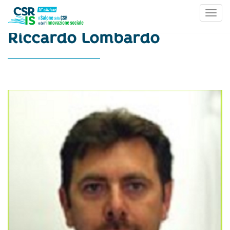
Toggl
Skip to content
Riccardo Lombardo