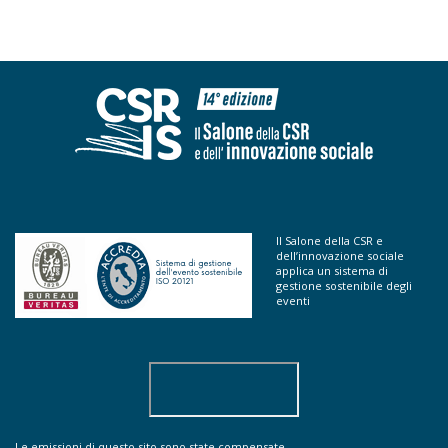
Il Salone della CSR e
dell’innovazione sociale
applica un sistema di
gestione sostenibile degli
eventi
Le emissioni di questo sito sono state compensate