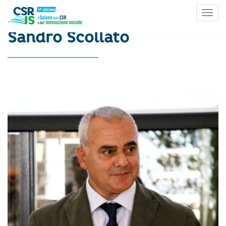
Toggl
Skip to content
Sandro Scollato