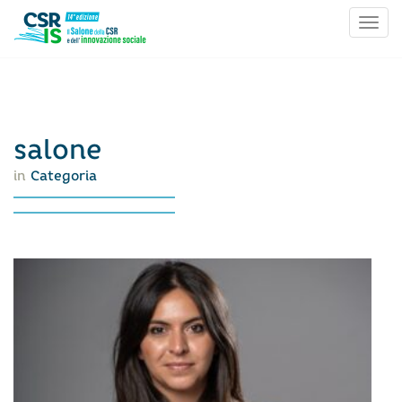
Toggl
Skip to content
salone
Categoria