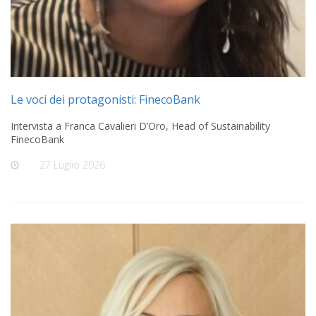
Le voci dei protagonisti: FinecoBank
Intervista a Franca Cavalieri D’Oro, Head of Sustainability
FinecoBank
On
27 Luglio 2026