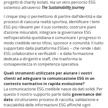
progetti di charity isolati, ma un vero percorso ESG
sistemico attraverso
The Sustainability Journey
.
I cinque step ci permettono di partire dall’identità e dai
processi di ciascuna realtà sportiva, identificare i temi
ESG più rilevanti per il suo contesto, costruire piani
d’azione misurabili, integrare la governance ESG
nell’operatività quotidiana e comunicare i progressi in
modo credibile verso tifosi, sponsor e comunità. Il tutto
supportato dalla piattaforma ESGeo – che rende i dati
ESG collaborativi e verificabili – e dalla formazione
dedicata a dirigenti e staff, che trasforma la
consapevolezza in competenza operativa.
Quali strumenti utilizzate per aiutare i vostri
clienti ad adeguare la comunicazione ESG in un
contesto normativo in rapida evoluzione?
La comunicazione ESG credibile nasce da dati solidi. Per
questo il nostro supporto parte dalla
governance del
dato
: strutturiamo processi di raccolta, validazione e
tracciabilità delle informazioni ESG affinché ogni