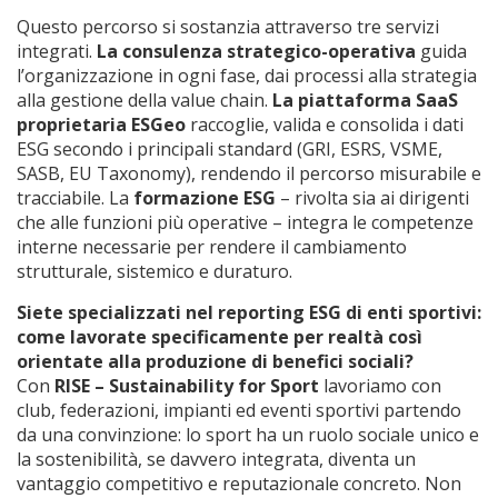
Questo percorso si sostanzia attraverso tre servizi
integrati.
La consulenza strategico-operativa
guida
l’organizzazione in ogni fase, dai processi alla strategia
alla gestione della value chain.
La piattaforma SaaS
proprietaria ESGeo
raccoglie, valida e consolida i dati
ESG secondo i principali standard (GRI, ESRS, VSME,
SASB, EU Taxonomy), rendendo il percorso misurabile e
tracciabile. La
formazione ESG
– rivolta sia ai dirigenti
che alle funzioni più operative – integra le competenze
interne necessarie per rendere il cambiamento
strutturale, sistemico e duraturo.
Siete specializzati nel reporting ESG di enti sportivi:
come lavorate specificamente per realtà così
orientate alla produzione di benefici sociali?
Con
RISE – Sustainability for Sport
lavoriamo con
club, federazioni, impianti ed eventi sportivi partendo
da una convinzione: lo sport ha un ruolo sociale unico e
la sostenibilità, se davvero integrata, diventa un
vantaggio competitivo e reputazionale concreto. Non