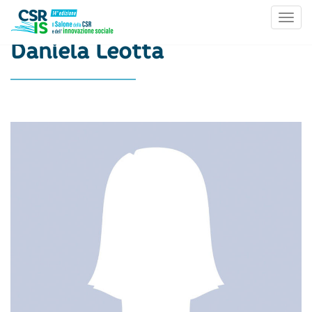
Toggl
Skip to content
Daniela Leotta