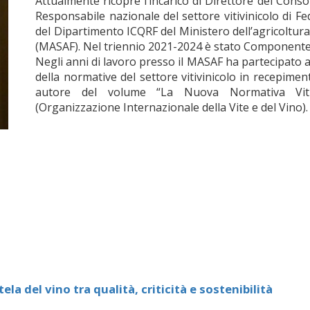
Attualmente ricopre l’incarico di Direttore del Conso
Responsabile nazionale del settore vitivinicolo di 
del Dipartimento ICQRF del Ministero dell’agricoltura
(MASAF). Nel triennio 2021-2024 è stato Componente 
Negli anni di lavoro presso il MASAF ha partecipato a
della normative del settore vitivinicolo in recepime
autore del volume “La Nuova Normativa Vitiv
(Organizzazione Internazionale della Vite e del Vino).
tela del vino tra qualità, criticità e sostenibilità