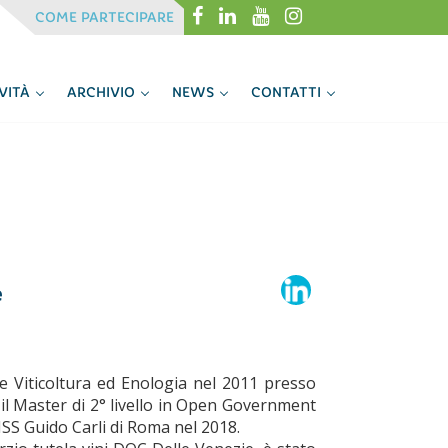
Menu
Menu
COME PARTECIPARE
IVITÀ
ARCHIVIO
NEWS
CONTATTI
e
e Viticoltura ed Enologia nel 2011 presso
o il Master di 2° livello in Open Government
ISS Guido Carli di Roma nel 2018.