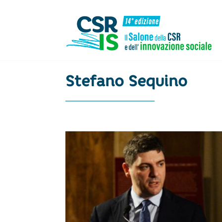
Menu
Skip to content
Stefano Sequino